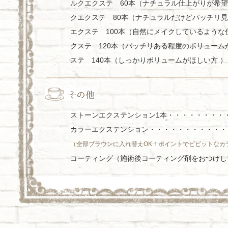
ルクエクステ 60本（ナチュラル仕上がりが希望
クエクステ 80本（ナチュラルだけどパッチリ見
エクステ 100本（自然にメイクしているような仕
クステ 120本（パッチリある程度のボリュームが
ステ 140本（しっかりボリュームがほしい方 ）
ストーンエクステンション1本・・・・・・・・・
カラーエクステンション・・・・・・・・・・・・
（全部ブラウンに入れ替えOK！ポイントでビビットなカ
コーティング（施術後コーティング剤をおつけして